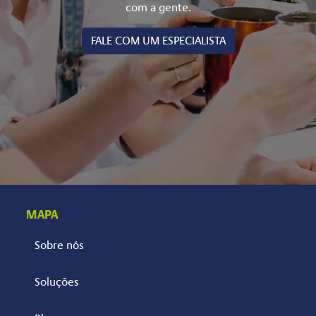
com a gente.
FALE COM UM ESPECIALISTA
MAPA
Sobre nós
Soluções