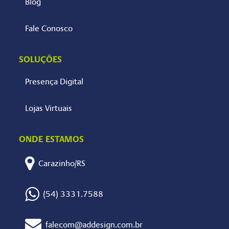
Blog
Fale Conosco
SOLUÇÕES
Presença Digital
Lojas Virtuais
ONDE ESTAMOS
Carazinho/RS
(54) 3331.7588
falecom@addesign.com.br