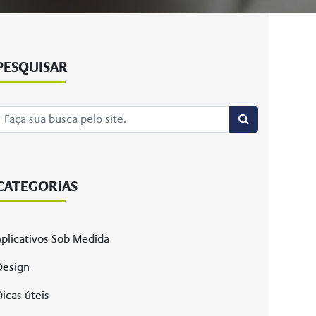
PESQUISAR
CATEGORIAS
plicativos Sob Medida
Design
icas úteis