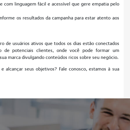
nte com linguagem fácil e acessível que gere empatia pelo
nforme os resultados da campanha para estar atento aos
 de usuários ativos que todos os dias estão conectados
tro de potenciais clientes, onde você pode formar um
sua marca divulgando conteúdos ricos sobre seu negócio.
l e alcançar seus objetivos? Fale conosco, estamos à sua