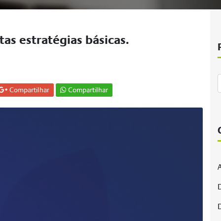
as estratégias básicas.
Compartilhar
Compartilhar
A
D