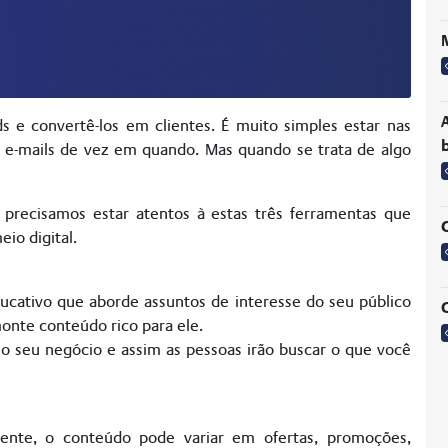
ds e convertê-los em clientes. É muito simples estar nas
b
ar e-mails de vez em quando. Mas quando se trata de algo
recisamos estar atentos à estas três ferramentas que
io digital.
ducativo que aborde assuntos de interesse do seu público
G
monte conteúdo rico para ele.
 seu negócio e assim as pessoas irão buscar o que você
ente, o conteúdo pode variar em ofertas, promoções,