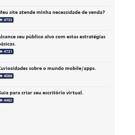
Meu site atende minha necessidade de venda?
4732
Alcance seu público alvo com estas estratégias
ásicas.
4731
Curiosidades sobre o mundo mobile/apps.
4568
uia para criar seu escritório virtual.
4482