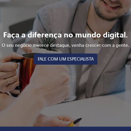
Faça a diferença no mundo digital.
O seu negócio merece destaque, venha crescer com a gente.
FALE COM UM ESPECIALISTA