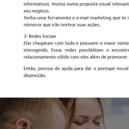
informativos. Invista numa proposta visual releva
seu negócio.
Tenha uma ferramenta e e-mail marketing que te i
números que irão nortear suas ações.
3- Redes Sociais
Elas chegaram com tudo e possuem o maior número
interagindo. Essas redes possibilitam o encon
relacionamento sólido com eles além de promover 
Então, precisa de ajuda para dar o pontapé inicia
disposição.