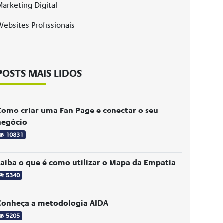
arketing Digital
ebsites Profissionais
POSTS MAIS LIDOS
Como criar uma Fan Page e conectar o seu
negócio
10831
Saiba o que é como utilizar o Mapa da Empatia
5340
Conheça a metodologia AIDA
5205